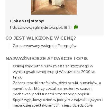
Link do tej strony:
https://www.jaglanydetoks.pl/4/18111
CO JEST WLICZONE W CENĘ?
Zarezerwowany wstęp do Pompejów
NAJWAŻNIEJSZE ATRAKCJE I OPIS
Odkryj starożytne ruiny miasta zniszczonego w
wyniku gwałtownej erupcji Wezuwiusza 2000 lat
temu
Zobacz resztki artefaktów, dzieł sztuki, budynków, a
nawet ludzi, którzy zostali zamrożeni w czasie i
pochowani pod tsunami rozgrzanego popiołu
Spędź wyjątkowy dzień w jednym z najważniejszych i
najbardziej spektakularnych miejsc dziedzictwa