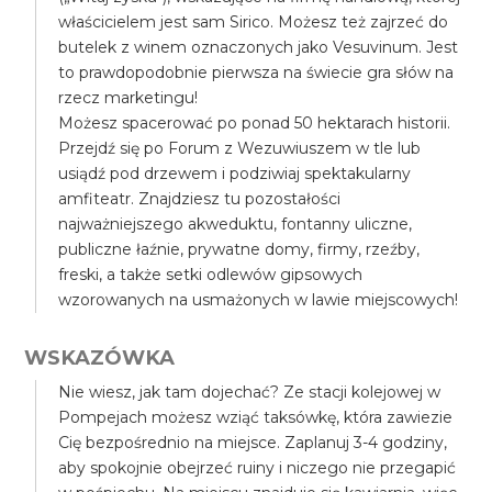
właścicielem jest sam Sirico. Możesz też zajrzeć do
butelek z winem oznaczonych jako Vesuvinum. Jest
to prawdopodobnie pierwsza na świecie gra słów na
rzecz marketingu!
Możesz spacerować po ponad 50 hektarach historii.
Przejdź się po Forum z Wezuwiuszem w tle lub
usiądź pod drzewem i podziwiaj spektakularny
amfiteatr. Znajdziesz tu pozostałości
najważniejszego akweduktu, fontanny uliczne,
publiczne łaźnie, prywatne domy, firmy, rzeźby,
freski, a także setki odlewów gipsowych
wzorowanych na usmażonych w lawie miejscowych!
WSKAZÓWKA
Nie wiesz, jak tam dojechać? Ze stacji kolejowej w
Pompejach możesz wziąć taksówkę, która zawiezie
Cię bezpośrednio na miejsce. Zaplanuj 3-4 godziny,
aby spokojnie obejrzeć ruiny i niczego nie przegapić