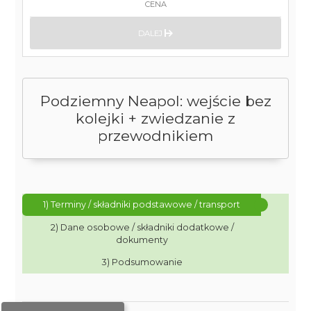
CENA
DALEJ
Podziemny Neapol: wejście bez
kolejki + zwiedzanie z
przewodnikiem
1) Terminy / składniki podstawowe / transport
2) Dane osobowe / składniki dodatkowe /
dokumenty
3) Podsumowanie