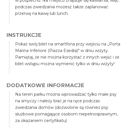
w pośpiechu. Na miejscu znajduje się kawiarnia, więc
podczas zwiedzania możesz także zaplanować
przerwę na kawę lub lunch.
INSTRUKCJE
Pokaż swój bilet na smartfona przy wejściu na „Porta
Marina Inferiore (Piazza Esedra)" w dniu wizyty.
Pamiętaj, że nie można korzystać z innych wejść i że
bilet wstępu można wymienić tylko w dniu wizyty!
DODATKOWE INFORMACJE
Na teren parku można wprowadzać tylko małe psy
na smyczy i należy brać je na ręce podczas
zwiedzania domów (dozwolone są również psy
służbowe pomagające osobom niepełnosprawnym,
za okazaniem certyfikatu)