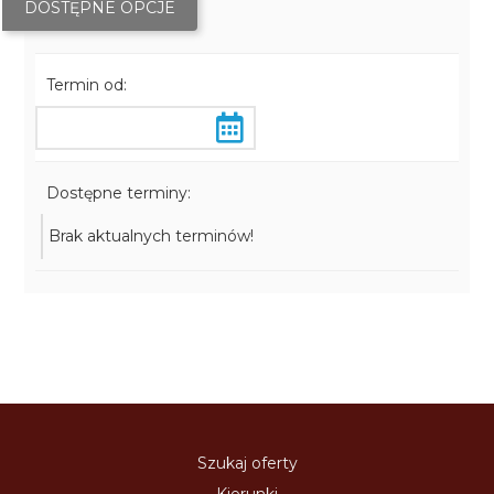
DOSTĘPNE OPCJE
Termin od:
Dostępne terminy:
Brak aktualnych terminów!
Szukaj oferty