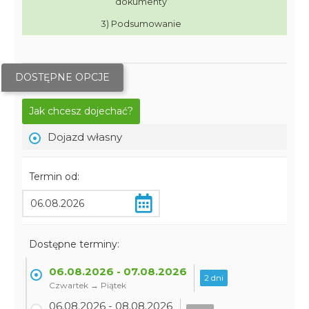
dokumenty
3) Podsumowanie
DOSTĘPNE OPCJE
Jak chcesz dojechać?
Dojazd własny
Termin od:
Dostępne terminy:
06.08.2026 - 07.08.2026
2 dni
Czwartek → Piątek
06.08.2026 - 08.08.2026