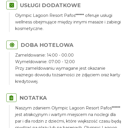
USŁUGI DODATKOWE
Olympic Lagoon Resort Pafos****** oferuje usługi
wellness obejmujące między innymi masaże i zabiegi
kosmetyczne.
DOBA HOTELOWA
Zameldowanie: 14:00 - 00.00
Wymeldowanie: 07:00 - 12:00
Przy zameldowaniu wymagane jest okazanie
ważnego dowodu tożsamości ze zdjęciem oraz karty
kredytowej.
NOTATKA
Naszym zdaniem Olympic Lagoon Resort Pafos******
jest atrakcyjnym i wartym miejscem na noclegi dla
par i dla rodzin z dziećmi, które większość czasu będą
spędzać na plaży lub na basenach. Olympic Lagoon