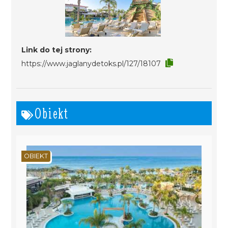
Link do tej strony:
https://www.jaglanydetoks.pl/127/18107
Obiekt
OBIEKT