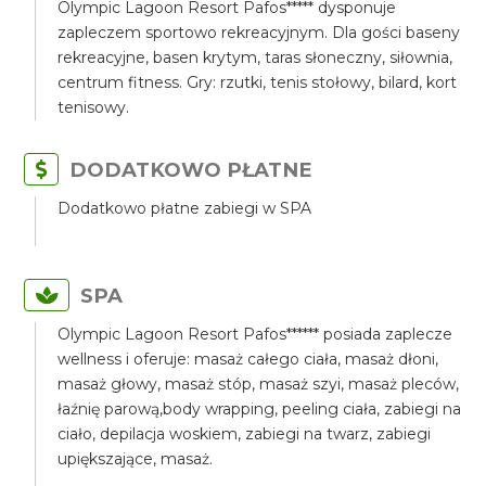
Olympic Lagoon Resort Pafos***** dysponuje
zapleczem sportowo rekreacyjnym. Dla gości baseny
rekreacyjne, basen krytym, taras słoneczny, siłownia,
centrum fitness. Gry: rzutki, tenis stołowy, bilard, kort
tenisowy.
DODATKOWO PŁATNE
Dodatkowo płatne zabiegi w SPA
SPA
Olympic Lagoon Resort Pafos****** posiada zaplecze
wellness i oferuje: masaż całego ciała, masaż dłoni,
masaż głowy, masaż stóp, masaż szyi, masaż pleców,
łaźnię parową,body wrapping, peeling ciała, zabiegi na
ciało, depilacja woskiem, zabiegi na twarz, zabiegi
upiększające, masaż.