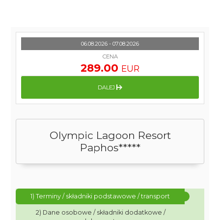
06.08.2026 - 07.08.2026
CENA
289.00
EUR
DALEJ
Olympic Lagoon Resort
Paphos*****
1) Terminy / składniki podstawowe / transport
2) Dane osobowe / składniki dodatkowe /