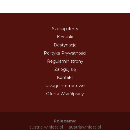
Szukaj oferty
Kierunki
Destynacje
Polityka Prywatności
Regulamin strony
Zaloguj się
Kontakt
Usługi Internetowe
Oferta Współpracy
Polecamy:
austria-winieta.pl
austriawinieta.pl