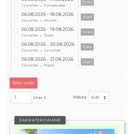
12 dni
Czwartek → Poniedziałek
06.08.2026 - 18.08.2026
13 dni
Czwartek → Wtorek
06.08.2026 - 19.08.2026
14 dni
Czwartek → Środa
06.08.2026 - 20.08.2026
15 dni
Czwartek → Czwartek
06.08.2026 - 21.08.2026
16 dni
Czwartek → Piątek
Ilość osób:
Waluta:
(max. 1)
ZAKWATEROWANIE