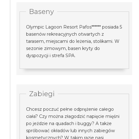
Baseny
Olympic Lagoon Resort Pafos****** posiada 5
basenów rekreacyjnych otwartych z
tarasem, miejscami do leżenia, stolikami. W
sezonie zimowym, basen kryty do
dyspozycji i strefa SPA.
Zabiegi
Chcesz poczuć pełne odprężenie całego
ciała? Czy można złagodzić napięcie mięśni
po jeździe na quadach i buggy? A także
spróbować okładów lub innych zabiegów
kosmetycznych? W takim razie nasi