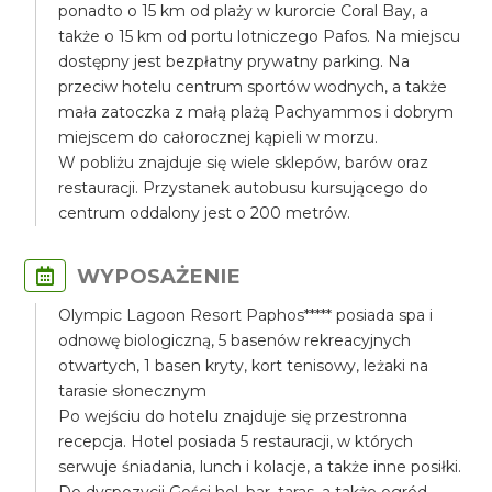
ponadto o 15 km od plaży w kurorcie Coral Bay, a
także o 15 km od portu lotniczego Pafos. Na miejscu
dostępny jest bezpłatny prywatny parking. Na
przeciw hotelu centrum sportów wodnych, a także
mała zatoczka z małą plażą Pachyammos i dobrym
miejscem do całorocznej kąpieli w morzu.
W pobliżu znajduje się wiele sklepów, barów oraz
restauracji. Przystanek autobusu kursującego do
centrum oddalony jest o 200 metrów.
WYPOSAŻENIE
Olympic Lagoon Resort Paphos***** posiada spa i
odnowę biologiczną, 5 basenów rekreacyjnych
otwartych, 1 basen kryty, kort tenisowy, leżaki na
tarasie słonecznym
Po wejściu do hotelu znajduje się przestronna
recepcja. Hotel posiada 5 restauracji, w których
serwuje śniadania, lunch i kolacje, a także inne posiłki.