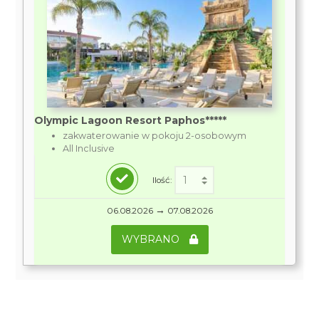
Olympic Lagoon Resort Paphos*****
zakwaterowanie w pokoju 2-osobowym
All Inclusive
Ilość:
→
06.08.2026
07.08.2026
WYBRANO