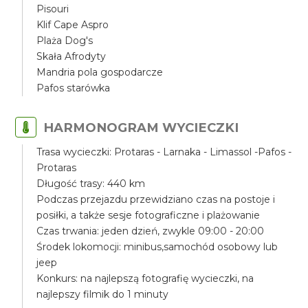
Pisouri
Klif Cape Aspro
Plaża Dog's
Skała Afrodyty
Mandria pola gospodarcze
Pafos starówka
HARMONOGRAM WYCIECZKI
Trasa wycieczki: Protaras - Larnaka - Limassol -Pafos -
Protaras
Długość trasy: 440 km
Podczas przejazdu przewidziano czas na postoje i
posiłki, a także sesje fotograficzne i plażowanie
Czas trwania: jeden dzień, zwykle 09:00 - 20:00
Środek lokomocji: minibus,samochód osobowy lub
jeep
Konkurs: na najlepszą fotografię wycieczki, na
najlepszy filmik do 1 minuty