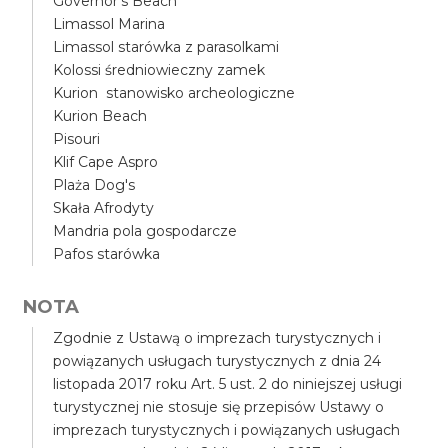
Governor's Beach
Limassol Marina
Limassol starówka z parasolkami
Kolossi średniowieczny zamek
Kurion stanowisko archeologiczne
Kurion Beach
Pisouri
Klif Cape Aspro
Plaża Dog's
Skała Afrodyty
Mandria pola gospodarcze
Pafos starówka
NOTA
Zgodnie z Ustawą o imprezach turystycznych i
powiązanych usługach turystycznych z dnia 24
listopada 2017 roku Art. 5 ust. 2 do niniejszej usługi
turystycznej nie stosuje się przepisów Ustawy o
imprezach turystycznych i powiązanych usługach