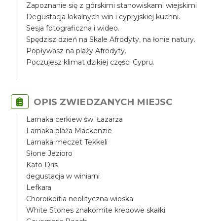
Zapoznanie się z górskimi stanowiskami wiejskimi
Degustacja lokalnych win i cypryjskiej kuchni.
Sesja fotograficzna i wideo.
Spędzisz dzień na Skale Afrodyty, na łonie natury.
Popływasz na plaży Afrodyty.
Poczujesz klimat dzikiej części Cypru.
OPIS ZWIEDZANYCH MIEJSC
Larnaka cerkiew św. Łazarza
Larnaka plaża Mackenzie
Larnaka meczet Tekkeli
Słone Jezioro
Kato Dris
degustacja w winiarni
Lefkara
Choroikoitia neolityczna wioska
White Stones znakomite kredowe skałki