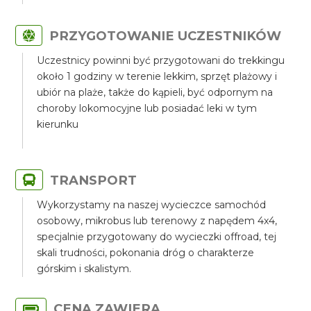
PRZYGOTOWANIE UCZESTNIKÓW
Uczestnicy powinni być przygotowani do trekkingu
około 1 godziny w terenie lekkim, sprzęt plażowy i
ubiór na plaże, także do kąpieli, być odpornym na
choroby lokomocyjne lub posiadać leki w tym
kierunku
TRANSPORT
Wykorzystamy na naszej wycieczce samochód
osobowy, mikrobus lub terenowy z napędem 4x4,
specjalnie przygotowany do wycieczki offroad, tej
skali trudności, pokonania dróg o charakterze
górskim i skalistym.
CENA ZAWIERA