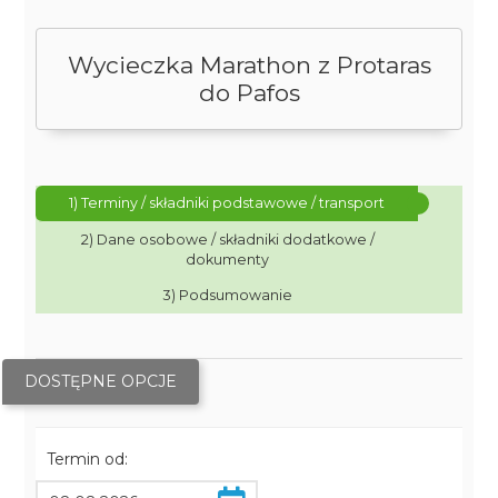
Wycieczka Marathon z Protaras
do Pafos
1) Terminy / składniki podstawowe / transport
2) Dane osobowe / składniki dodatkowe /
dokumenty
3) Podsumowanie
DOSTĘPNE OPCJE
Termin od: