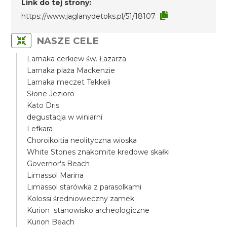
Link do tej strony:
https://www.jaglanydetoks.pl/51/18107
NASZE CELE
Larnaka cerkiew św. Łazarza
Larnaka plaża Mackenzie
Larnaka meczet Tekkeli
Słone Jezioro
Kato Dris
degustacja w winiarni
Lefkara
Choroikoitia neolityczna wioska
White Stones znakomite kredowe skałki
Governor's Beach
Limassol Marina
Limassol starówka z parasolkami
Kolossi średniowieczny zamek
Kurion stanowisko archeologiczne
Kurion Beach