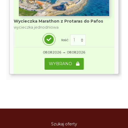
Wycieczka Marathon z Protaras do Pafos
wycieczka jednodniowa
Ilość:
→
08.08.2026
08.08.2026
WYBRANO
Szukaj oferty