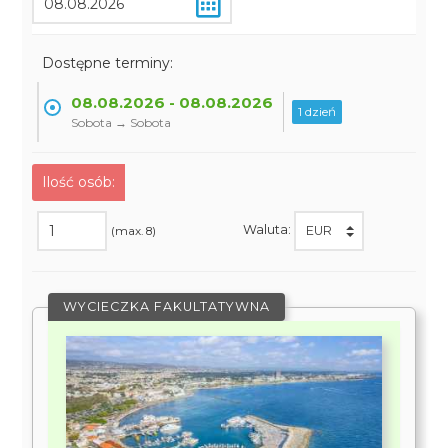
Dostępne terminy:
08.08.2026 - 08.08.2026
1 dzień
Sobota → Sobota
Ilość osób:
Waluta:
(max. 8)
WYCIECZKA FAKULTATYWNA