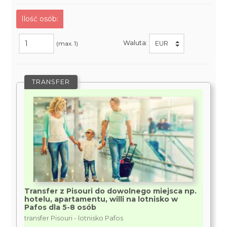
Ilość osób:
Waluta:
(max. 1)
TRANSFER
Transfer z Pisouri do dowolnego miejsca np.
hotelu, apartamentu, willi na lotnisko w
Pafos dla 5-8 osób
transfer Pisouri - lotnisko Pafos