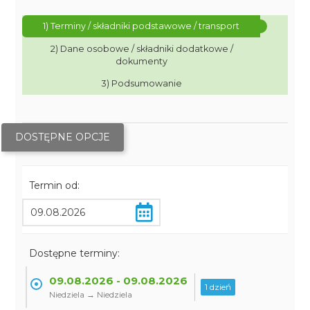
1) Terminy / składniki podstawowe / transport
2) Dane osobowe / składniki dodatkowe /
dokumenty
3) Podsumowanie
DOSTĘPNE OPCJE
Termin od:
Dostępne terminy:
09.08.2026 - 09.08.2026
1 dzień
Niedziela → Niedziela