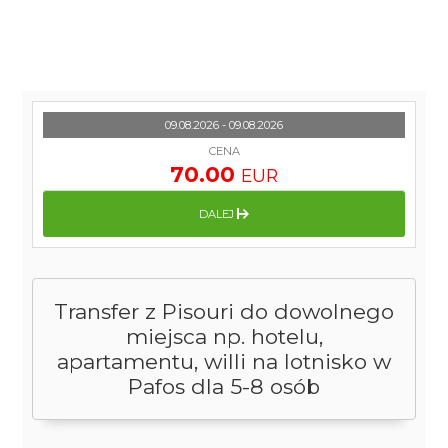
09.08.2026 - 09.08.2026
CENA
70.00
EUR
DALEJ
Transfer z Pisouri do dowolnego
miejsca np. hotelu,
apartamentu, willi na lotnisko w
Pafos dla 5-8 osób