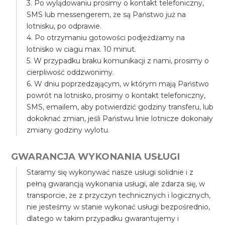
3. Po wylądowaniu prosimy o kontakt telefoniczny,
SMS lub messengerem, że są Państwo już na
lotnisku, po odprawie.
4. Po otrzymaniu gotowości podjeżdżamy na
lotnisko w ciagu max. 10 minut.
5. W przypadku braku komunikacji z nami, prosimy o
cierpliwość oddzwonimy.
6. W dniu poprzedzającym, w którym mają Państwo
powrót na lotnisko, prosimy o kontakt telefoniczny,
SMS, emailem, aby potwierdzić godziny transferu, lub
dokoknać zmian, jeśli Państwu linie lotnicze dokonały
zmiany godziny wylotu.
GWARANCJA WYKONANIA USŁUGI
Staramy się wykonywać nasze usługi solidnie i z
pełną gwarancją wykonania usługi, ale zdarza się, w
transporcie, że z przyczyn technicznych i logicznych,
nie jesteśmy w stanie wykonać usługi bezpośrednio,
dlatego w takim przypadku gwarantujemy i