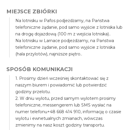
MIEJSCE ZBIÓRKI
Na lotnisku w Pafos podjeżdżamy, na Państwa
telefoniczne żądanie, pod samo wyjście z lotniska lub
na drogę dojazdową (100 m z wejścia lotniska)..
Na lotnisku w Larnace podjeżdżamy, na Państwa
telefoniczne żądanie, pod samo wyjście z lotniska
(hala przylotów), najniższe piętro..
SPOSÓB KOMUNIKACJI
1. Prosimy dzień wcześniej skontaktować się z
naszym biurem i powiadomić lub potwierdzić
godziny przelotu.
2. W dniu wylotu, przed samym wylotem prosimy
telefoniczne, messengerem lub SMS wysłać na
numer telefonu+48 668 414 910, informację o czasie
wylotu i ewnetualnych zmianach, wówczas
zmienimy na nasz koszt godziny transportu.