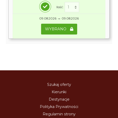
Ilość:
→
09.08.2026
09.08.2026
WYBRANO
Szukaj oferty
Kierunki
Destynacje
Polityka Prywatności
Regulamin strony