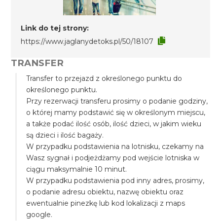
Link do tej strony:
https://www.jaglanydetoks.pl/50/18107
TRANSFER
Transfer to przejazd z określonego punktu do
określonego punktu.
Przy rezerwacji transferu prosimy o podanie godziny,
o której mamy podstawić się w określonym miejscu,
a także podać ilość osób, ilość dzieci, w jakim wieku
są dzieci i ilość bagaży.
W przypadku podstawienia na lotnisku, czekamy na
Wasz sygnał i podjeżdżamy pod wejście lotniska w
ciągu maksymalnie 10 minut.
W przypadku podstawienia pod inny adres, prosimy,
o podanie adresu obiektu, nazwę obiektu oraz
ewentualnie pinezkę lub kod lokalizacji z maps
google.