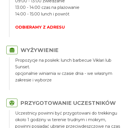
09:00 - 13:00 zwiedzanie
13:00 - 14:00 czas na plażowanie
14:00 - 15:00 lunch i powrót
ODBIERAMY Z ADRESU
WYŻYWIENIE
Propozycje na posiłek: lunch barbecue Viklari lub
Sunset.
opcjonalnie winiarnia w czasie dnia - we własnym
zakresie i wyborze
PRZYGOTOWANIE UCZESTNIKÓW
Uczestnicy powinni być przygotowani do trekkingu
około 1 godziny w terenie trudnym i mokrym,
powinni posiadać ubranie przeciwdeszczowe na czas