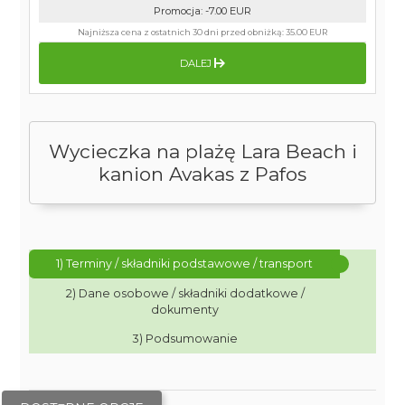
Promocja
:
-7.00
EUR
Najniższa cena z ostatnich 30 dni przed obniżką:
35.00 EUR
DALEJ
Wycieczka na plażę Lara Beach i
kanion Avakas z Pafos
1) Terminy / składniki podstawowe / transport
2) Dane osobowe / składniki dodatkowe /
dokumenty
3) Podsumowanie