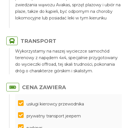
zwiedzania wąwozu Avakas, sprzęt plażowy i ubiór na
plaże, także do kąpieli, być odpornym na choroby
lokomocyjne lub posiadać leki w tym kierunku
TRANSPORT
Wykorzystamy na naszej wycieczce samochód
terenowy z napędem 4x4, specjalnie przygotowany
do wycieczki offroad, tej skali trudności, pokonania
dróg o charakterze górskim i skalistym.
CENA ZAWIERA
usługi kierowcy przewodnika
prywatny transport jeepem