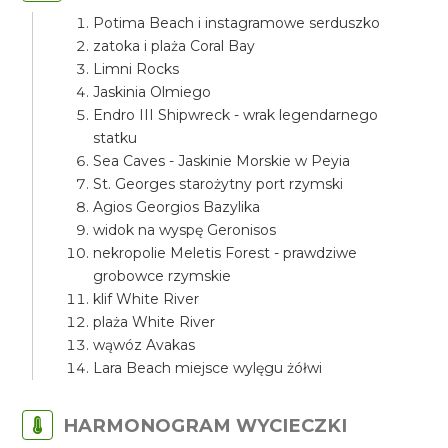
Potima Beach i instagramowe serduszko
zatoka i plaża Coral Bay
Limni Rocks
Jaskinia Olmiego
Endro III Shipwreck - wrak legendarnego
statku
Sea Caves - Jaskinie Morskie w Peyia
St. Georges starożytny port rzymski
Agios Georgios Bazylika
widok na wyspę Geronisos
nekropolie Meletis Forest - prawdziwe
grobowce rzymskie
klif White River
plaża White River
wąwóz Avakas
Lara Beach miejsce wylęgu żółwi
HARMONOGRAM WYCIECZKI