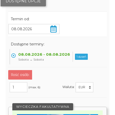
DOSTĘPNE OPCJE
Termin od:
Dostępne terminy:
08.08.2026 - 08.08.2026
1 dzień
Sobota → Sobota
Ilość osób:
Waluta:
(max. 6)
WYCIECZKA FAKULTATYWNA