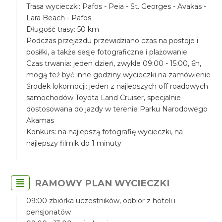
Trasa wycieczki: Pafos - Peia - St. Georges - Avakas -
Lara Beach - Pafos
Długość trasy: 50 km
Podczas przejazdu przewidziano czas na postoje i
posiłki, a także sesje fotograficzne i plażowanie
Czas trwania: jeden dzień, zwykle 09:00 - 15:00, 6h,
mogą też być inne godziny wycieczki na zamówienie
Środek lokomocji: jeden z najlepszych off roadowych
samochodów Toyota Land Cruiser, specjalnie
dostosowana do jazdy w terenie Parku Narodowego
Akamas
Konkurs: na najlepszą fotografię wycieczki, na
najlepszy filmik do 1 minuty
RAMOWY PLAN WYCIECZKI
09:00 zbiórka uczestników, odbiór z hoteli i
pensjonatów