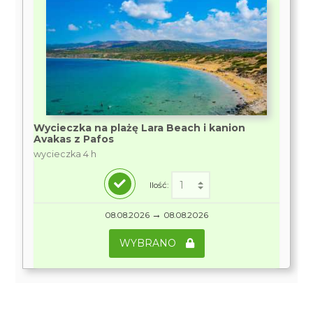
Wycieczka na plażę Lara Beach i kanion
Avakas z Pafos
wycieczka 4 h
Ilość:
→
08.08.2026
08.08.2026
WYBRANO