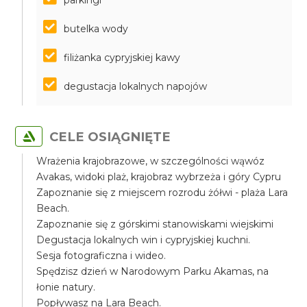
parkingi
butelka wody
filiżanka cypryjskiej kawy
degustacja lokalnych napojów
CELE OSIĄGNIĘTE
Wrażenia krajobrazowe, w szczególności wąwóz
Avakas, widoki plaż, krajobraz wybrzeża i góry Cypru
Zapoznanie się z miejscem rozrodu żółwi - plaża Lara
Beach.
Zapoznanie się z górskimi stanowiskami wiejskimi
Degustacja lokalnych win i cypryjskiej kuchni.
Sesja fotograficzna i wideo.
Spędzisz dzień w Narodowym Parku Akamas, na
łonie natury.
Popływasz na Lara Beach.