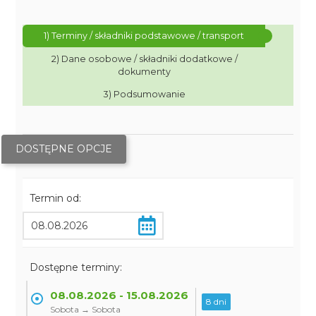
1) Terminy / składniki podstawowe / transport
2) Dane osobowe / składniki dodatkowe /
dokumenty
3) Podsumowanie
DOSTĘPNE OPCJE
Termin od:
Dostępne terminy:
08.08.2026 - 15.08.2026
8 dni
Sobota → Sobota