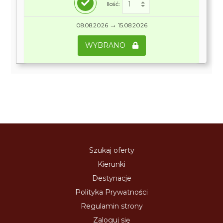
Ilość:
→
08.08.2026
15.08.2026
WYBRANO
Szukaj oferty
Kierunki
Destynacje
Polityka Prywatności
Regulamin strony
Zaloguj się