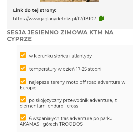
Link do tej strony:
https://www.jaglanydetoks.pl/17/18107
SESJA JESIENNO ZIMOWA KTM NA
CYPRZE
w kierunku słońca i atlantydy
temperatury w dzień 17-25 stopni
najlepsze tereny moto off road adventure w
Europie
polskojęzyczny przewodnik adventure, z
elementami enduro i cross
6 wspaniałych tras adventure po parku
AKAMAS i górach TROODOS