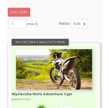
Ilość osób:
Waluta:
(max. 5)
WYCIECZKA FAKULTATYWNA
Wycieczka Moto Adventure Cypr
pakiet moto