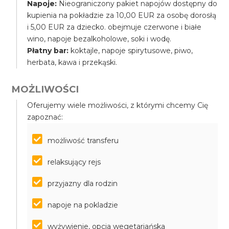
Napoje:
Nieograniczony pakiet napojów dostępny do
kupienia na pokładzie za 10,00 EUR za osobę dorosłą
i 5,00 EUR za dziecko. obejmuje czerwone i białe
wino, napoje bezalkoholowe, soki i wodę.
Płatny bar:
koktajle, napoje spirytusowe, piwo,
herbata, kawa i przekąski.
MOŻLIWOŚCI
Oferujemy wiele możliwości, z którymi chcemy Cię
zapoznać:
możliwość transferu
relaksujący rejs
przyjazny dla rodzin
napoje na pokladzie
wyżywienie, opcja wegetariańska