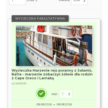
(max. 1)
WYCIECZKA FAKULTATYWNA
Wycieczka Marzenie rejs poranny z Salamis,
Bafra - marzenie zobaczyć żółwie dla rodzin
z Cape Greco i Larnaką
uczestnik
Ilość:
→
08.08.2026
08.08.2026