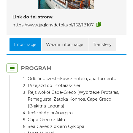
Link do tej strony:
https://www.jaglanydetoks.pl/162/18107
Informacje
Ważne informacje
Transfery
PROGRAM
Odbiór uczestników z hotelu, apartamentu
Przejazd do Protaras-Pier.
Rejs wokół Cape-Greco (Wybrzeże Protaras,
Famagusta, Zatoka Konnos, Cape Greco
(Błękitna Laguna)
Kościół Agioi Anargiroi
Cape Greco z klifu
Sea Caves z okiem Cyklopa