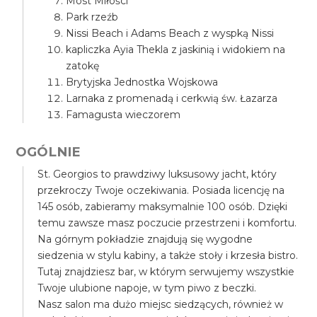
Most Miłości
Park rzeźb
Nissi Beach i Adams Beach z wyspką Nissi
kapliczka Ayia Thekla z jaskinią i widokiem na
zatokę
Brytyjska Jednostka Wojskowa
Larnaka z promenadą i cerkwią św. Łazarza
Famagusta wieczorem
OGÓLNIE
St. Georgios to prawdziwy luksusowy jacht, który
przekroczy Twoje oczekiwania. Posiada licencję na
145 osób, zabieramy maksymalnie 100 osób. Dzięki
temu zawsze masz poczucie przestrzeni i komfortu.
Na górnym pokładzie znajdują się wygodne
siedzenia w stylu kabiny, a także stoły i krzesła bistro.
Tutaj znajdziesz bar, w którym serwujemy wszystkie
Twoje ulubione napoje, w tym piwo z beczki.
Nasz salon ma dużo miejsc siedzących, również w