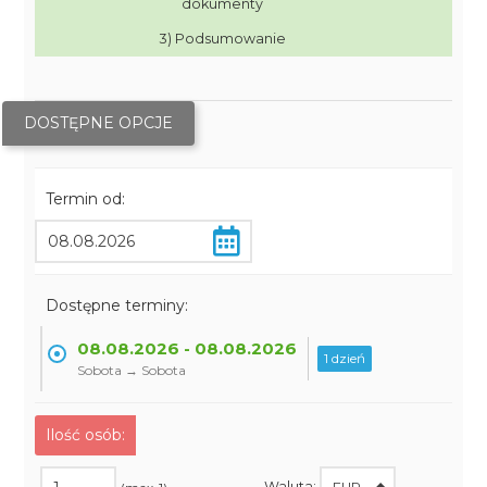
dokumenty
3) Podsumowanie
DOSTĘPNE OPCJE
Termin od:
Dostępne terminy:
08.08.2026 - 08.08.2026
1 dzień
Sobota → Sobota
Ilość osób:
Waluta: