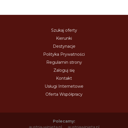
Szukaj oferty
Kierunki
Destynacje
Polityka Prywatności
Regulamin strony
Zaloguj się
Kontakt
Usługi Internetowe
Oferta Współpracy
Polecamy:
austria-winieta.pl
austriawinieta.pl