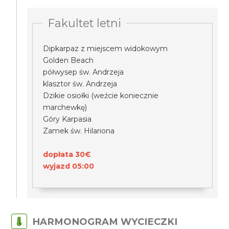
Fakultet letni
Dipkarpaz z miejscem widokowym
Golden Beach
półwysep św. Andrzeja
klasztor św. Andrzeja
Dzikie osiołki (weźcie koniecznie
marchewkę)
Góry Karpasia
Zamek św. Hilariona
dopłata 30€
wyjazd 05:00
HARMONOGRAM WYCIECZKI