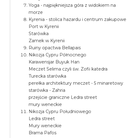
Yoga - najpiękniejsza góra z widokiem na
morze
Kyrenia - stolica hazardu i centrum zakupowe
Port w Kyrenii
Starówka
Zamek w Kyrenii
Ruiny opactwa Bellapais
Nikozja Cypru Północnego
Karawensjar Buyuk Han
Meczet Selima czyli św. Zofii katedra
Turecka starówka
perełka architektury meczet - 5 minaretowy
starówka - Zahria
przejście graniczne Ledra street
mury weneckie
Nikozja Cypru Południowego
Ledra street
Mury weneckie
Brama Pafos