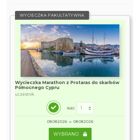
WYCIECZKA FAKULTATYWNA
Wycieczka Marathon z Protaras do skarbów
Północnego Cypru
uczestnik
Ilość:
→
08.08.2026
08.08.2026
WYBRANO