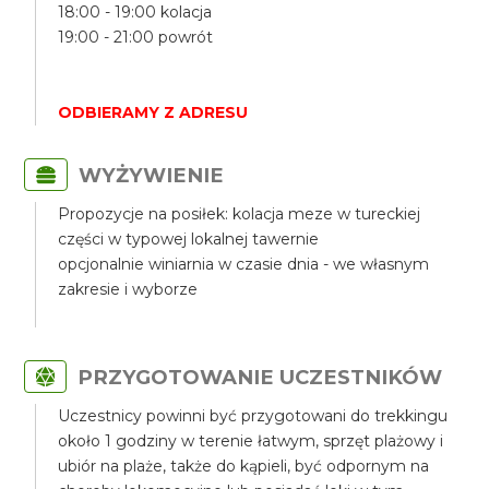
18:00 - 19:00 kolacja
19:00 - 21:00 powrót
ODBIERAMY Z ADRESU
WYŻYWIENIE
Propozycje na posiłek: kolacja meze w tureckiej
części w typowej lokalnej tawernie
opcjonalnie winiarnia w czasie dnia - we własnym
zakresie i wyborze
PRZYGOTOWANIE UCZESTNIKÓW
Uczestnicy powinni być przygotowani do trekkingu
około 1 godziny w terenie łatwym, sprzęt plażowy i
ubiór na plaże, także do kąpieli, być odpornym na