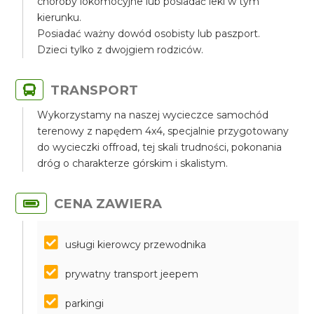
choroby lokomocyjne lub posiadać leki w tym
kierunku.
Posiadać ważny dowód osobisty lub paszport.
Dzieci tylko z dwojgiem rodziców.
TRANSPORT
Wykorzystamy na naszej wycieczce samochód
terenowy z napędem 4x4, specjalnie przygotowany
do wycieczki offroad, tej skali trudności, pokonania
dróg o charakterze górskim i skalistym.
CENA ZAWIERA
usługi kierowcy przewodnika
prywatny transport jeepem
parkingi