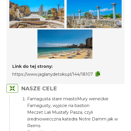
Link do tej strony:
https://www.jaglanydetoks.pl/144/18107
NASZE CELE
Famagusta stare miastoMury weneckie
Famagusty, wyjście na bastion
Meczet Lali Mustafy Pasza, czyli
średniowiecczna katedra Notre Damm jak w
Reims