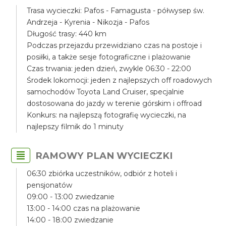
Trasa wycieczki: Pafos - Famagusta - półwysep św.
Andrzeja - Kyrenia - Nikozja - Pafos
Długość trasy: 440 km
Podczas przejazdu przewidziano czas na postoje i
posiłki, a także sesje fotograficzne i plażowanie
Czas trwania: jeden dzień, zwykle 06:30 - 22:00
Środek lokomocji: jeden z najlepszych off roadowych
samochodów Toyota Land Cruiser, specjalnie
dostosowana do jazdy w terenie górskim i offroad
Konkurs: na najlepszą fotografię wycieczki, na
najlepszy filmik do 1 minuty
RAMOWY PLAN WYCIECZKI
06:30 zbiórka uczestników, odbiór z hoteli i
pensjonatów
09:00 - 13:00 zwiedzanie
13:00 - 14:00 czas na plażowanie
14:00 - 18:00 zwiedzanie