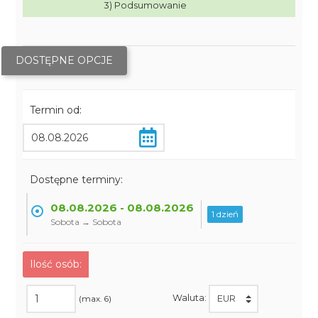
3) Podsumowanie
DOSTĘPNE OPCJE
Termin od:
Dostępne terminy:
08.08.2026 - 08.08.2026
1 dzień
Sobota → Sobota
Ilość osób:
Waluta:
(max. 6)