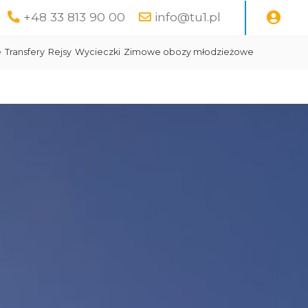
+48 33 813 90 00
info@tu1.pl
e
Transfery
Rejsy
Wycieczki
Zimowe obozy młodzieżowe