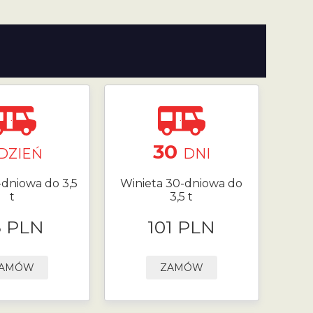
30
DZIEŃ
DNI
-dniowa do 3,5
Winieta 30-dniowa do
t
3,5 t
8 PLN
101 PLN
AMÓW
ZAMÓW