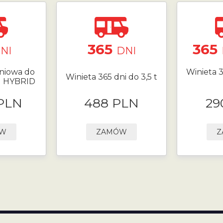
365
365
NI
DNI
niowa do
Winieta 3
Winieta 365 dni do 3,5 t
N HYBRID
 PLN
488 PLN
29
ÓW
ZAMÓW
Z