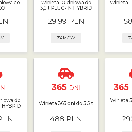
niowa do
Winieta 10-dniowa do
Winieta 1
ECO
3,5 t PLUG-IN HYBRID
LN
29.99 PLN
5
ÓW
ZAMÓW
Z
365
365
NI
DNI
niowa do
Winieta 3
Winieta 365 dni do 3,5 t
N HYBRID
 PLN
488 PLN
29