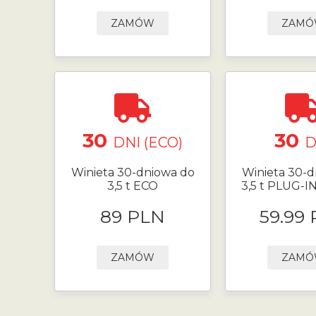
ZAMÓW
ZAM
30
30
DNI (ECO)
D
Winieta 30-dniowa do
Winieta 30-d
3,5 t ECO
3,5 t PLUG-I
89 PLN
59.99
ZAMÓW
ZAM