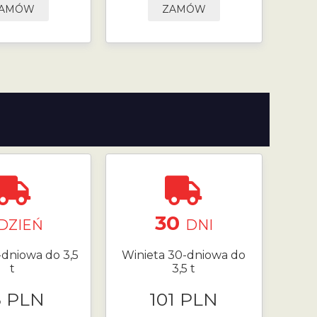
AMÓW
ZAMÓW
30
DZIEŃ
DNI
-dniowa do 3,5
Winieta 30-dniowa do
t
3,5 t
8 PLN
101 PLN