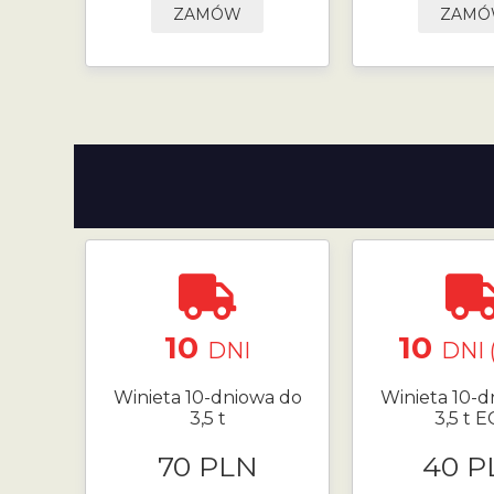
ZAMÓW
ZAM
10
10
DNI
DNI 
Winieta 10-dniowa do
Winieta 10-d
3,5 t
3,5 t 
70 PLN
40 P