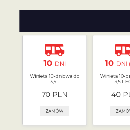
10
10
DNI
DNI 
Winieta 10-dniowa do
Winieta 10-d
3,5 t
3,5 t 
70 PLN
40 P
ZAMÓW
ZAM