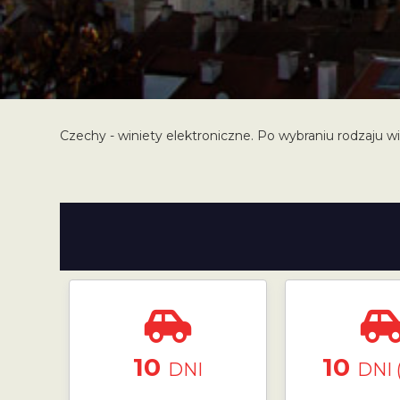
Czechy - winiety elektroniczne. Po wybraniu rodzaju wi
10
10
DNI
DNI 