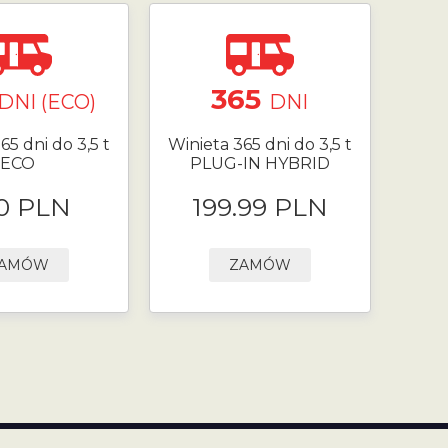
365
DNI (ECO)
DNI
65 dni do 3,5 t
Winieta 365 dni do 3,5 t
ECO
PLUG-IN HYBRID
0 PLN
199.99 PLN
AMÓW
ZAMÓW