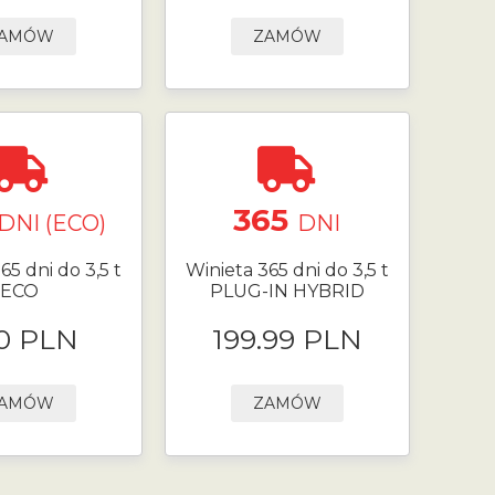
AMÓW
ZAMÓW
365
DNI (ECO)
DNI
65 dni do 3,5 t
Winieta 365 dni do 3,5 t
ECO
PLUG-IN HYBRID
0 PLN
199.99 PLN
AMÓW
ZAMÓW